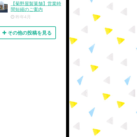
【菊野屋製菓舗】営業時
間短縮のご案内
昨年4月
その他の投稿を見る