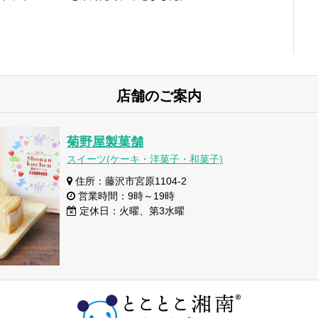
店舗のご案内
菊野屋製菓舗
スイーツ(ケーキ・洋菓子・和菓子)
住所：藤沢市宮原1104-2
営業時間：9時～19時
定休日：火曜、第3水曜