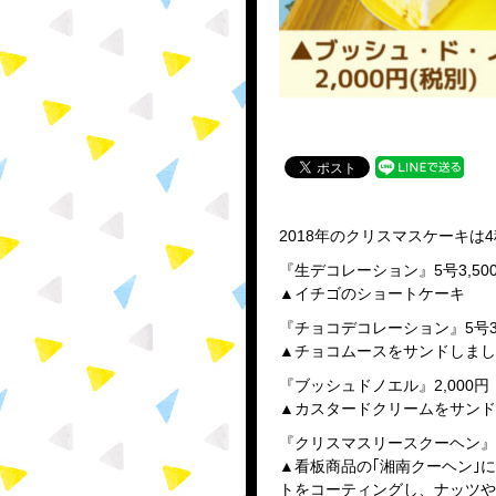
2018年のクリスマスケーキは
『生デコレーション』5号3,5
▲イチゴのショートケーキ
『チョコデコレーション』5号3
▲チョコムースをサンドしまし
『ブッシュドノエル』2,000
▲カスタードクリームをサンド
『クリスマスリースクーヘン』1
▲看板商品の｢湘南クーヘン｣
トをコーティングし、ナッツや