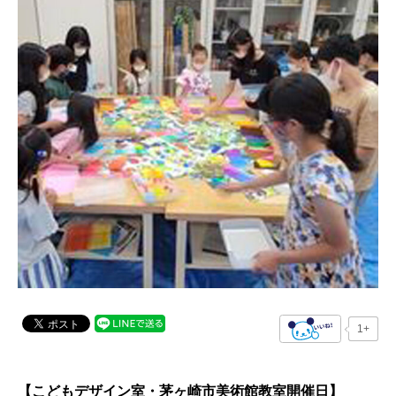
1+
【こどもデザイン室・茅ヶ崎市美術館教室開催日】