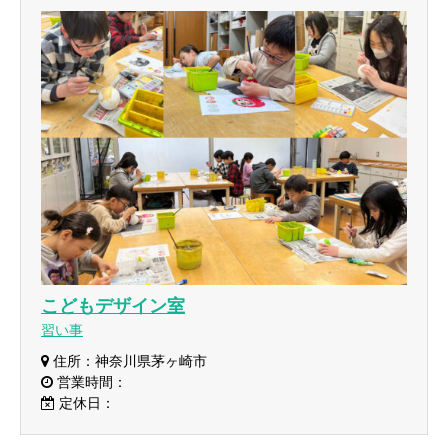
こどもデザイン室
習い事
住所：神奈川県茅ヶ崎市
営業時間：
定休日：