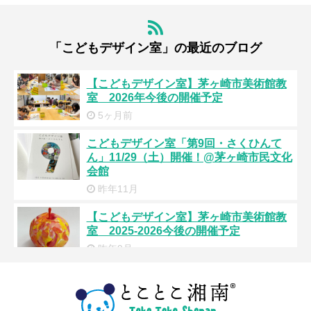
「こどもデザイン室」の最近のブログ
【こどもデザイン室】茅ヶ崎市美術館教
室 2026年今後の開催予定
5ヶ月前
こどもデザイン室「第9回・さくひんて
ん」11/29（土）開催！@茅ヶ崎市民文化
会館
昨年11月
【こどもデザイン室】茅ヶ崎市美術館教
室 2025-2026今後の開催予定
昨年9月
こどもデザイン室「第8回・さくひんて
ん」6/29（土）開催！@茅ヶ崎市民文化会
館