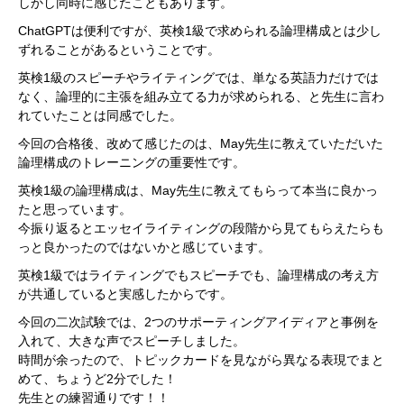
しかし同時に感じたこともあります。
ChatGPTは便利ですが、英検1級で求められる論理構成とは少し
ずれることがあるということです。
英検1級のスピーチやライティングでは、単なる英語力だけでは
なく、論理的に主張を組み立てる力が求められる、と先生に言わ
れていたことは同感でした。
今回の合格後、改めて感じたのは、May先生に教えていただいた
論理構成のトレーニングの重要性です。
英検1級の論理構成は、May先生に教えてもらって本当に良かっ
たと思っています。
今振り返るとエッセイライティングの段階から見てもらえたらも
っと良かったのではないかと感じています。
英検1級ではライティングでもスピーチでも、論理構成の考え方
が共通していると実感したからです。
今回の二次試験では、2つのサポーティングアイディアと事例を
入れて、大きな声でスピーチしました。
時間が余ったので、トピックカードを見ながら異なる表現でまと
めて、ちょうど2分でした！
先生との練習通りです！！