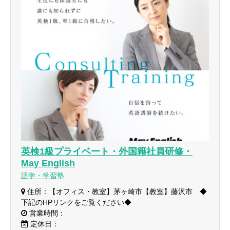
英検1級プライベート・外国籍社員研修・
May English
語学・学習塾
住所：【オフィス・教室】茅ヶ崎市【教室】藤沢市 ◆
下記のHPリンクをご覧ください◆
営業時間：
定休日：