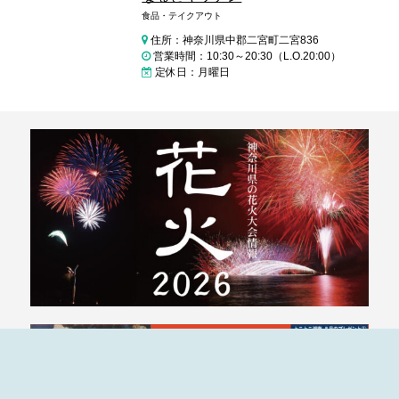
食品・テイクアウト
住所：神奈川県中郡二宮町二宮836
営業時間：10:30～20:30（L.O.20:00）
定休日：月曜日