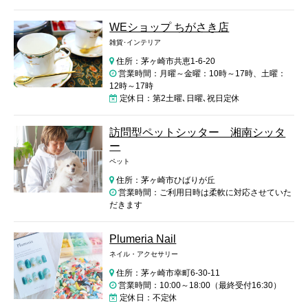
WEショップ ちがさき店
雑貨･インテリア
住所：茅ヶ崎市共恵1-6-20
営業時間：月曜～金曜：10時～17時、土曜：
12時～17時
定休日：第2土曜､日曜､祝日定休
訪問型ペットシッター 湘南シッタ
ー
ペット
住所：茅ヶ崎市ひばりが丘
営業時間：ご利用日時は柔軟に対応させていた
だきます
Plumeria Nail
ネイル・アクセサリー
住所：茅ヶ崎市幸町6-30-11
営業時間：10:00～18:00（最終受付16:30）
定休日：不定休