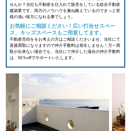
せんか？当社も不動産を仕入れて販売をしている総合不動産
建築業です。両方のノウハウを兼ね備えているのできっと皆
様の強い味方になれる事でしょう。
お気軽にご相談ください！広い打合せスペー
ス、キッズスペースもご用意してます。
不動産売却ををお考えの方はご相談くださいませ。当社にて
直接買取になりますので仲介手数料は発生しません！万一買
取が出来ない場合でも、当社にて仲介した場合の仲介手数料
は、50％offでサポートいたします。