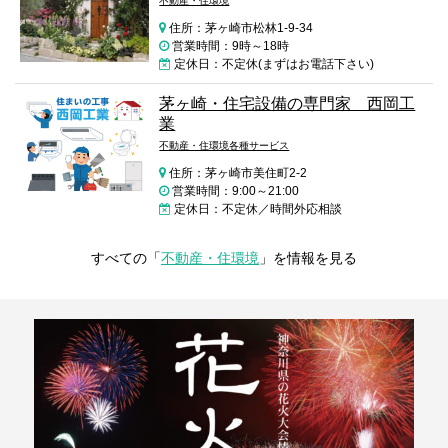
不動産・住環境
住所：茅ヶ崎市松林1-9-34
営業時間：9時～18時
定休日：不定休(まずはお電話下さい)
茅ヶ崎・住宅設備の専門家 西岡工
業
不動産・住環境各種サービス
住所：茅ヶ崎市美住町2-2
営業時間：9:00～21:00
定休日：不定休／時間外応相談
すべての「
不動産・住環境
」を情報を見る