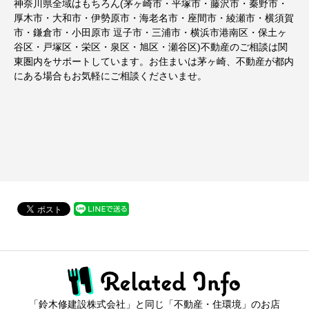
神奈川県全域はもちろん(茅ヶ崎市・平塚市・藤沢市・秦野市・
厚木市・大和市・伊勢原市・海老名市・座間市・綾瀬市・横須賀
市・鎌倉市・小田原市 逗子市・三浦市・横浜市港南区・保土ヶ
谷区・戸塚区・栄区・泉区・旭区・瀬谷区)不動産のご相談は関
東圏内をサポートしています。お住まいは茅ヶ崎、不動産が都内
にある場合もお気軽にご相談くださいませ。
「鈴木修建設株式会社」と同じ「不動産・住環境」のお店