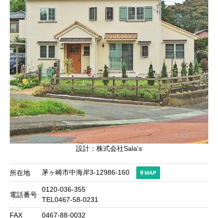
設計：株式会社Sala's
茅ヶ崎市中海岸3-12986-160
所在地
MAP
0120-036-355
電話番号
TEL0467-58-0231
FAX
0467-88-0032