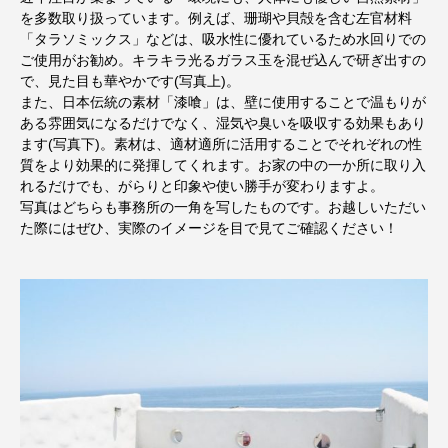
を多数取り扱っています。例えば、珊瑚や貝殻を含む左官材料
「タラソミックス」などは、吸水性に優れているため水回りでの
ご使用がお勧め。キラキラ光るガラス玉を混ぜ込んで研ぎ出すの
で、見た目も華やかです(写真上)。
また、日本伝統の素材「漆喰」は、壁に使用することで温もりが
ある雰囲気になるだけでなく、湿気や臭いを吸収する効果もあり
ます(写真下)。素材は、適材適所に活用することでそれぞれの性
質をより効果的に発揮してくれます。お家の中の一か所に取り入
れるだけでも、がらりと印象や使い勝手が変わりますよ。
写真はどちらも事務所の一角を写したものです。お越しいただい
た際にはぜひ、実際のイメージを目で見てご確認ください！