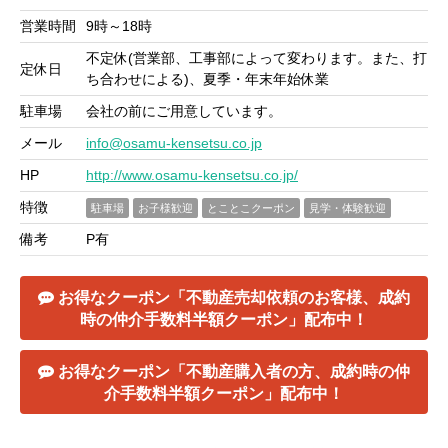
営業時間
9時～18時
不定休(営業部、工事部によって変わります。また、打
定休日
ち合わせによる)、夏季・年末年始休業
駐車場
会社の前にご用意しています。
メール
info@osamu-kensetsu.co.jp
HP
http://www.osamu-kensetsu.co.jp/
特徴
駐車場
お子様歓迎
とことこクーポン
見学・体験歓迎
備考
P有
お得なクーポン「不動産売却依頼のお客様、成約
時の仲介手数料半額クーポン」配布中！
お得なクーポン「不動産購入者の方、成約時の仲
介手数料半額クーポン」配布中！