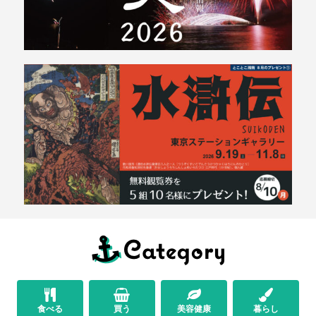
食べる
買う
美容健康
暮らし