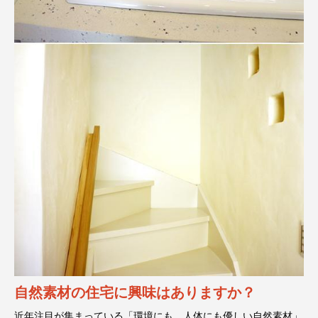
売却査定はお任せください！
昨年6月
不動産購入のお考えの方この一冊をお読
みください！
昨年6月
その他の投稿を見る
自然素材の住宅に興味はありますか？
近年注目が集まっている「環境にも、人体にも優しい自然素材」