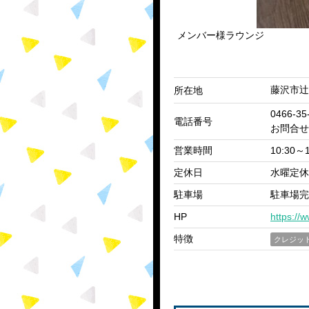
メンバー様ラウンジ
藤沢市辻堂
所在地
0466-35
電話番号
お問合せ
営業時間
10:30～1
定休日
水曜定休
駐車場
駐車場完
HP
https://
特徴
クレジッ