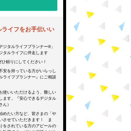
ルライフをお手伝いい
権」を握ることで育つ、子ど
デジタルライフプランナー®」
ジタルライフに伴走します
ぜひ頼りにしてください！
不安を持っている方がいらっし
ルライフプランナー』にご相談
お使いいただけるよう、難しい
します。『安心できるデジタル
さん）
始めたい方など、皆さまの「や
いさせていただきます！ ま
りをされている方のアピールの