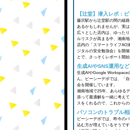
【辻堂】潜入レポ：ピ
藤沢駅から辻堂駅の間の線路
あるかもしれませんが、実は
広々とした店内は、ゆったり
ルリスクが高まる中、湘南地
店内の「スマートライフAO
ジタルの安全勉強会）を開催
とで、さっそくレポート開始
生成AIやSNS運用
生成AIやGoogle Work
ん。ピーシーデポでは、「自
会を開催しています。
湘南地域で25年、あらゆる
添って最適解を一緒に考えて
スをくれるので、これからの
パソコンのトラブル相
ピーシーデポでは、昨今のパ
込む方が増えているそうです