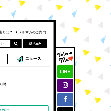
南とは？
メルマガのご案内
絞り込み
ニュース
LINE
相談
ブログ