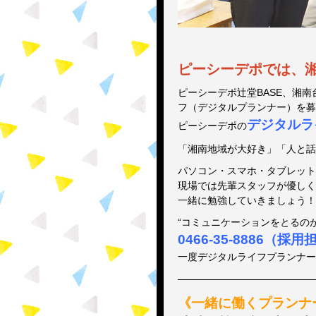
ピーシーデポでは、
ピーシーデポ辻堂BASE、湘南
フ（デジタルプランナー）を募
デジタルラ
ピーシーデポの
「湘南地域が大好き」「人と話
パソコン・スマホ・タブレット
現場では先輩スタッフが優しく
一緒に勉強していきましょう！
“コミュニケーションをとるのが
0466-35-8886（採
一度デジタルライフプランナー
——————————————
《一緒に働くプランナ