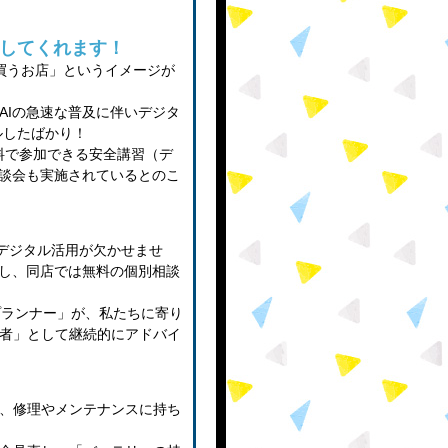
してくれます！
買うお店」というイメージが
AIの急速な普及に伴いデジタ
アルしたばかり！
料で参加できる安全講習（デ
相談会も実施されているとのこ
スでもデジタル活用が欠かせませ
対し、同店では無料の個別相談
プランナー」が、私たちに寄り
者」として継続的にアドバイ
、修理やメンテナンスに持ち