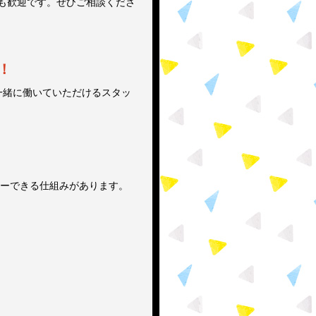
も歓迎です。ぜひご相談くださ
！
と一緒に働いていただけるスタッ
ーできる仕組みがあります。
集中