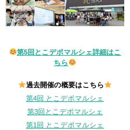
第5回とこデポマルシェ詳細はこ
ちら
過去開催の概要はこちら
第4回 とこデポマルシェ
第3回とこデポマルシェ
第1回 とこデポマルシェ