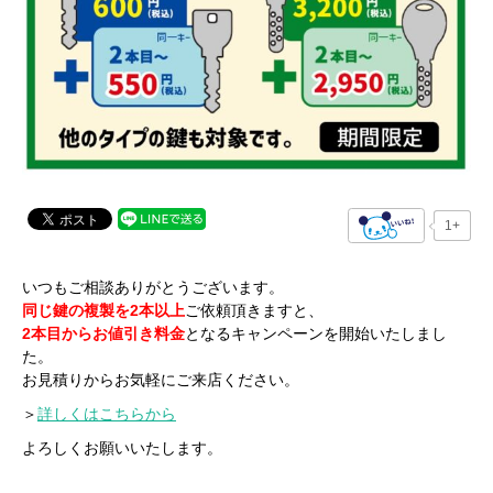
1+
いつもご相談ありがとうございます。
同じ鍵の複製を2本以上
ご依頼頂きますと、
2本目からお値引き料金
となるキャンペーンを開始いたしまし
た。
お見積りからお気軽にご来店ください。
＞
詳しくはこちらから
よろしくお願いいたします。