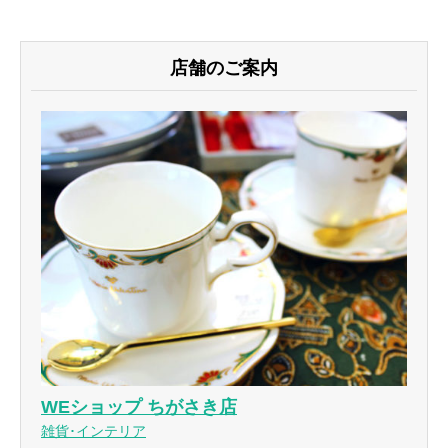
店舗のご案内
WEショップ ちがさき店
雑貨･インテリア