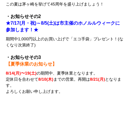
この夏は茅ヶ崎を挙げて45周年を盛り上げましょう！
・お知らせその2
★7/17(月・祝)～8/5(土)は市主催のホノルルウィークに
参加します！★
期間中1,000円以上のお買い上げで「エコ手袋」プレゼント！(な
くなり次第終了)
・お知らせその3
【夏季休業のお知らせ】
8/14(月)〜19(土)
の期間中、夏季休業となります。
定休日を合わせて
8/10(木)
までの営業。再開は
8/21(月)
となりま
す。
よろしくお願い申し上げます。