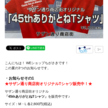
1+
こんにちは！ WEショップちがさきです！
この夏の3つのお知らせです。
・お知らせその1
★サザン通り商店街オリジナルTシャツ販売中！★
サザン通り商店街オリジナル
「45thありがとねTシャツ」
を販売中です♪
サイズ：M・L 各2,800円(税込)