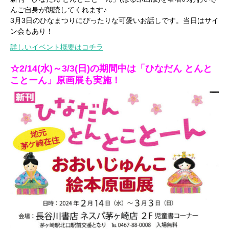
んご自身が朗読してくれます♪
3月3日のひなまつりにぴったりな可愛いお話しです。当日はサイ
ン会もあり！
詳しいイベント概要はコチラ
☆2/14(水)～3/3(日)の期間中は「ひなだん とんと
ことーん」原画展も実施！