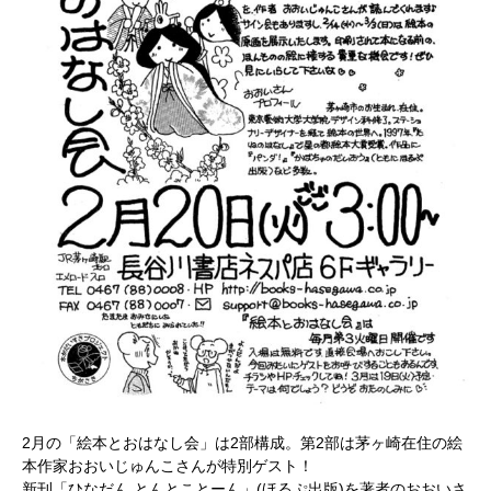
2月の「絵本とおはなし会」は2部構成。第2部は茅ヶ崎在住の絵
本作家おおいじゅんこさんが特別ゲスト！
新刊「ひなだん とんとことーん」(ほるぷ出版)を著者のおおいさ