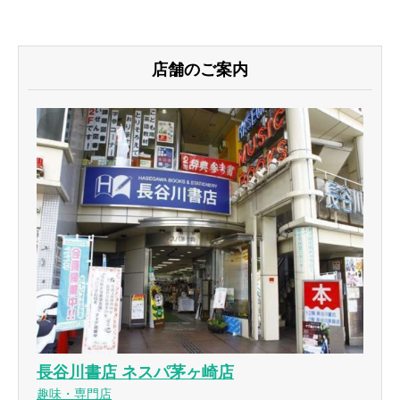
店舗のご案内
長谷川書店 ネスパ茅ヶ崎店
趣味・専門店