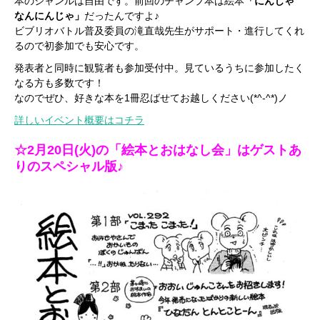
本のジャンルは自由です。前回のチャンプ本は絵本
「にんじゃ
なんにんじゃ」
だったんですよ♪
ビブリオバトル普及委員の滝直哉先生がサポート・進行してくれ
るので初参加でも安心です。
発表者と同時に観覧者も参加受付中。見ているうちに参加したく
なる方も多数です！
なのでぜひ、好きな本を1冊忍ばせてお越しください(*^-^*)ノ
詳しいイベント概要はコチラ
☆2月20日(火)の「絵本とおはなし会」はゲストあ
りのスペシャル版♪