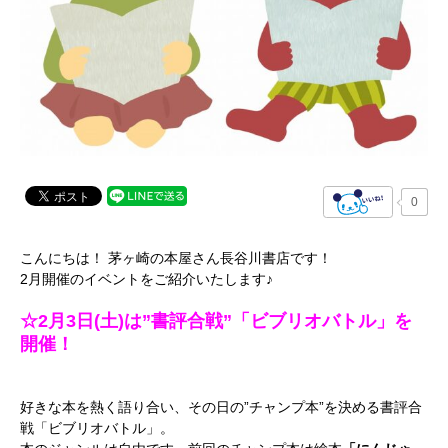
0
こんにちは！ 茅ヶ崎の本屋さん長谷川書店です！
2月開催のイベントをご紹介いたします♪
☆2月3日(土)は”書評合戦”「ビブリオバトル」を
開催！
好きな本を熱く語り合い、その日の”チャンプ本”を決める書評合
戦「ビブリオバトル」。