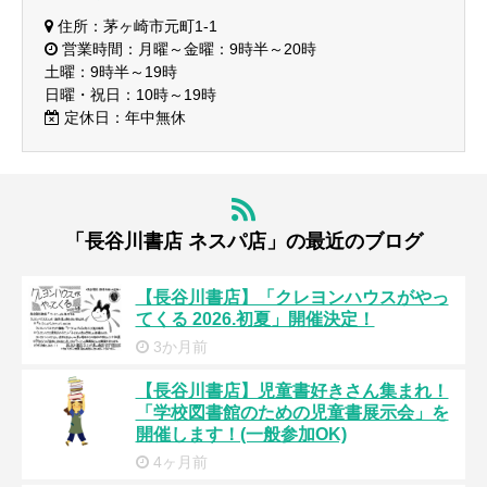
住所：茅ヶ崎市元町1-1
営業時間：月曜～金曜：9時半～20時
土曜：9時半～19時
日曜・祝日：10時～19時
定休日：年中無休
「長谷川書店 ネスパ店」の最近のブログ
【長谷川書店】「クレヨンハウスがやっ
てくる 2026.初夏」開催決定！
3か月前
【長谷川書店】児童書好きさん集まれ！
「学校図書館のための児童書展示会」を
開催します！(一般参加OK)
4ヶ月前