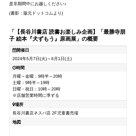
是非期間中にお越しください♪
(書影：版元ドットコムより)
「【長谷川書店 読書お楽しみ企画】「最勝寺朋
子 絵本『犬ずもう』原画展」の概要
開催日
2024年5月7日(火)～6月1日(土)
時間
月曜～金曜：9時半～20時
土曜：9時半～19時
日曜・祝日：10時～20時
※店舗営業時間に準ずる
場所
長谷川書店ネスパ店 2F児童書売場
地図