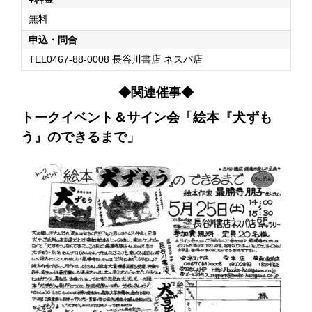
無料
申込・問合
TEL0467-88-0008 長谷川書店 ネスパ店
◆関連催事◆
トークイベント＆サイン会「絵本『犬ずも
う』のできるまで」