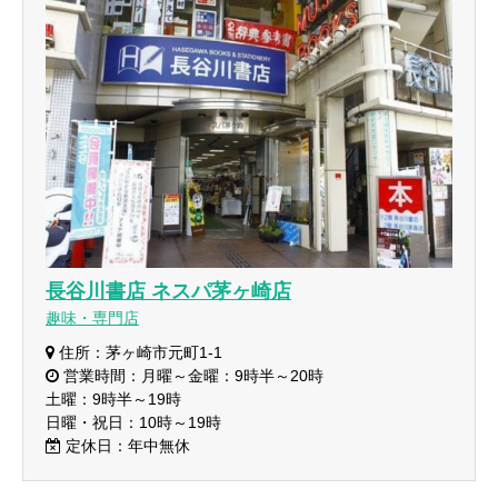
長谷川書店 ネスパ茅ヶ崎店
趣味・専門店
住所：茅ヶ崎市元町1-1
営業時間：月曜～金曜：9時半～20時
土曜：9時半～19時
日曜・祝日：10時～19時
定休日：年中無休