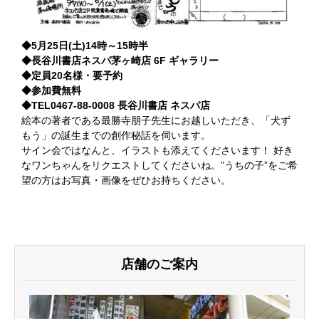
◆5月25日(土)14時～15時半
◆長谷川書店ネスパ茅ヶ崎店 6F ギャラリー
◆定員20名様・要予約
◆参加費無料
◆TEL0467-88-0008 長谷川書店 ネスパ店
絵本の著者である最勝寺朋子先生にお越しいただき、「犬ず
もう」の誕生までの創作秘話を伺います。
サイン会ではなんと、イラストも添えてくださいます！ 好き
なワンちゃんをリクエストしてくださいね。”うちの子”をご希
望の方はお写真・画像をぜひお持ちください。
店舗のご案内