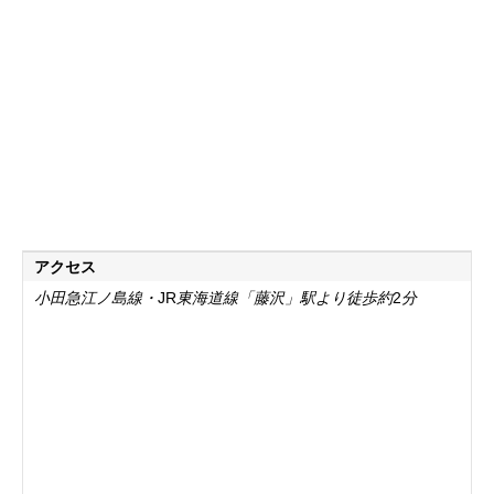
アクセス
小田急江ノ島線・
JR
東海道線「藤沢」駅より徒歩約
2
分