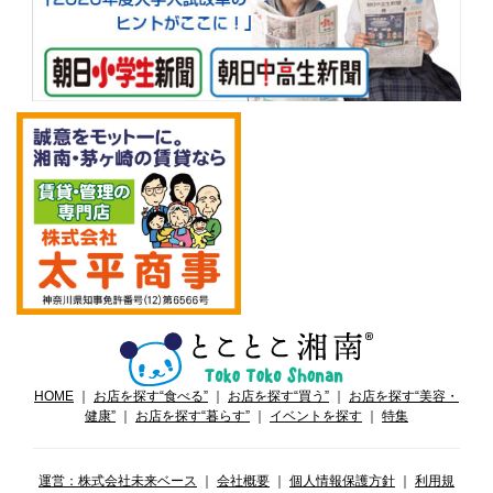
HOME
｜
お店を探す“食べる”
｜
お店を探す“買う”
｜
お店を探す“美容・
健康”
｜
お店を探す“暮らす”
｜
イベントを探す
｜
特集
運営：株式会社未来ベース
｜
会社概要
｜
個人情報保護方針
｜
利用規