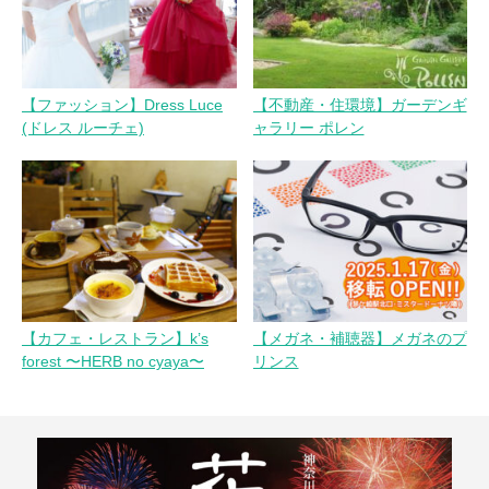
【ファッション】Dress Luce
【不動産・住環境】ガーデンギ
(ドレス ルーチェ)
ャラリー ポレン
【カフェ・レストラン】k’s
【メガネ・補聴器】メガネのプ
forest 〜HERB no cyaya〜
リンス