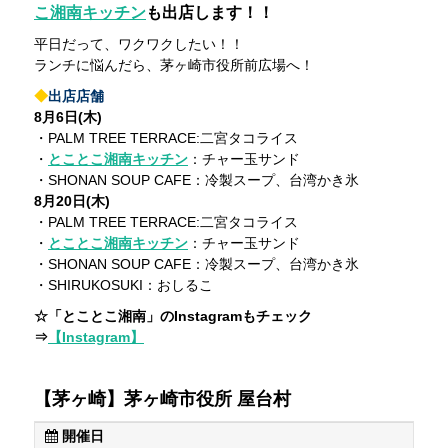
こ湘南キッチン
も出店します！！
平日だって、ワクワクしたい！！
ランチに悩んだら、茅ヶ崎市役所前広場へ！
◆
出店店舗
8月6日(木)
・PALM TREE TERRACE:二宮タコライス
・
とことこ湘南キッチン
：チャー玉サンド
・SHONAN SOUP CAFE：冷製スープ、台湾かき氷
8
月20日(木)
・PALM TREE TERRACE:二宮タコライス
・
とことこ湘南キッチン
：チャー玉サンド
・SHONAN SOUP CAFE：冷製スープ、台湾かき氷
・SHIRUKOSUKI：おしるこ
☆「とことこ湘南」のInstagramもチェック
⇒
【Instagram】
【茅ヶ崎】茅ヶ崎市役所 屋台村
開催日