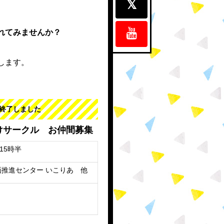
れてみませんか？
。
します。
終了しました
付けサークル お仲間募集
15時半
推進センター いこりあ 他