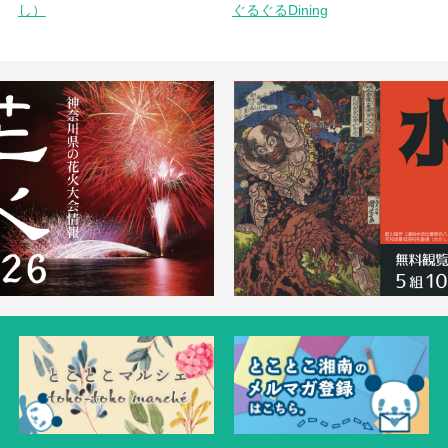
し）
ぐるぐるDining