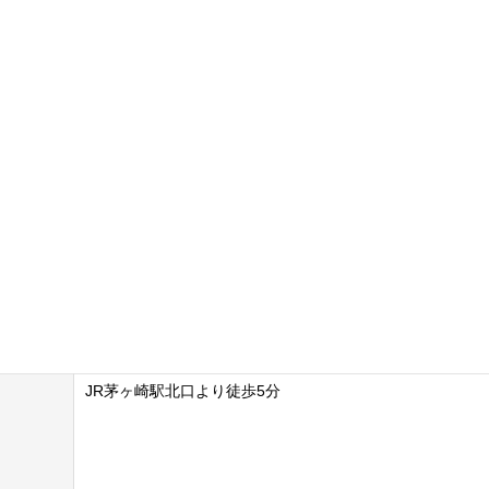
JR茅ヶ崎駅北口より徒歩5分