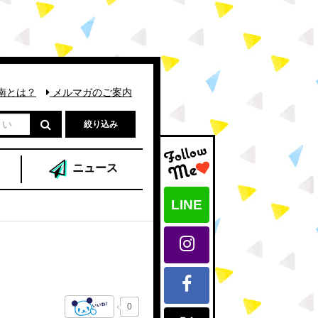
南とは？
メルマガのご案内
絞り込み
ニュース
LINE
0