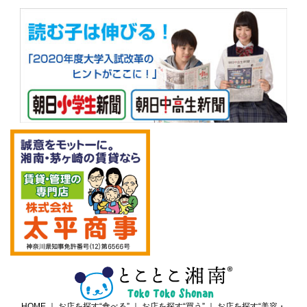
HOME
｜
お店を探す“食べる”
｜
お店を探す“買う”
｜
お店を探す“美容・