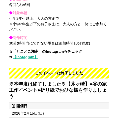
各回2人×6回
◆
対象年齢
小学3年生以上、大人の方まで
※小学2年生以下のお子さまは、大人の方と一緒にご参加く
ださい。
◆
制作時間
30分(時間内にできない場合は追加時間10分程度)
☆「とことこ湘南」のInstagramもチェック
⇒
【Instagram】
このイベントは終了しました
※本年度は終了しました※【茅ヶ崎】●谷の家
工作イベント●折り紙でおひな様を作りましょ
う
開催日
2026年2月15日(日)