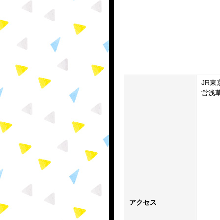
JR
営浅
アクセス