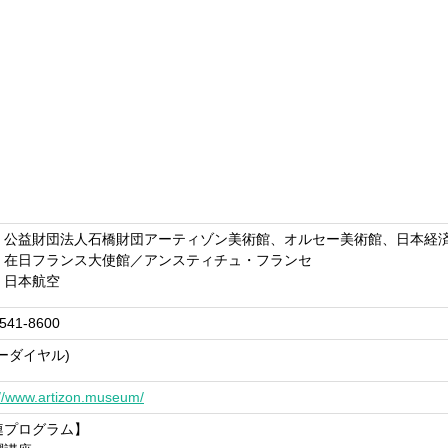
：公益財団法人石橋財団アーティゾン美術館、オルセー美術館、日本経済
：在日フランス大使館／アンスティチュ・フランセ
：日本航空
541-8600
ーダイヤル)
://www.artizon.museum/
連プログラム】