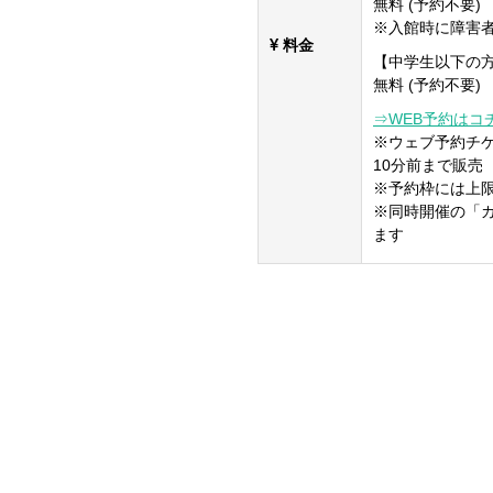
無料 (予約不要)
※入館時に障害
料金
【中学生以下の
無料 (予約不要)
⇒WEB予約はコ
※ウェブ予約チ
10分前まで販売
※予約枠には上
※同時開催の「
ます