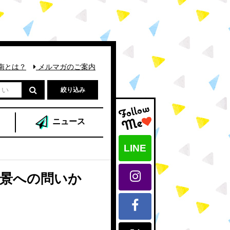
南とは？
メルマガのご案内
絞り込み
ニュース
LINE
風景への問いか