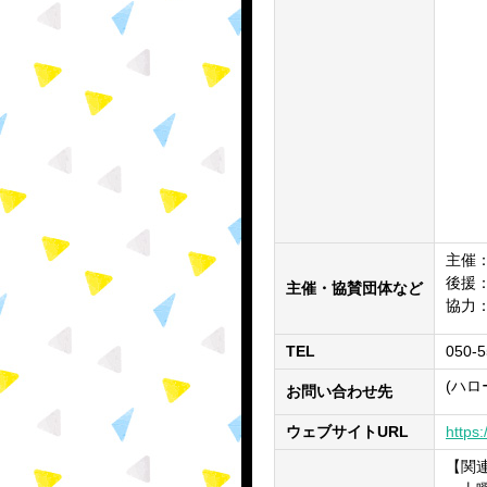
主催
後援
主催・協賛団体など
協力
TEL
050-5
(ハロ
お問い合わせ先
ウェブサイトURL
https
【関