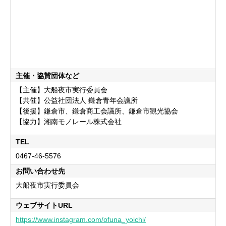
主催・協賛団体など
【主催】大船夜市実行委員会
【共催】公益社団法人 鎌倉青年会議所
【後援】鎌倉市、鎌倉商工会議所、鎌倉市観光協会
【協力】湘南モノレール株式会社
TEL
0467-46-5576
お問い合わせ先
大船夜市実行委員会
ウェブサイトURL
https://www.instagram.com/ofuna_yoichi/