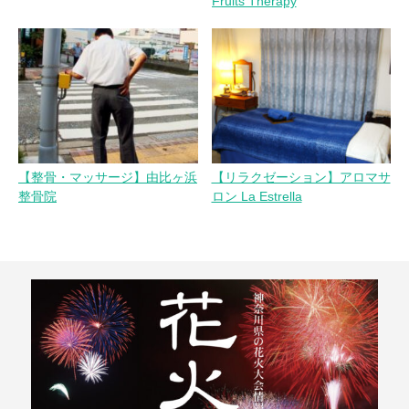
Fruits Therapy
【整骨・マッサージ】由比ヶ浜
【リラクゼーション】アロマサ
整骨院
ロン La Estrella