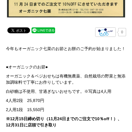
0
今年もオーガニック七菜のお節とお餅のご予約が始まりました！
●オーガニックのお節●
オーガニック＆ベジおせちは有機無農薬、自然栽培の野菜と無添
加調味料で丁寧にお作りしています。
白砂糖は不使用、甘過ぎないおせちです。※写真は4人用
4人用2段 25,870円
2人用1段 15,550円
※12月15日締め切り（11月24日までのご注文で10％off！）、
12月31日に店頭で引き取り