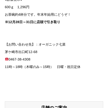
600ｇ 1,296円
お茶碗約4杯分です。年末年始用にどうぞ！
※12月28日～31日に店頭で引き取り
【お問い合わせ先】：オーガニック七菜
茅ケ崎市出口町12-68
0467-38-4308
11時～18時（木曜のみ～15時） 日曜・祝日定休
店舗のご案内