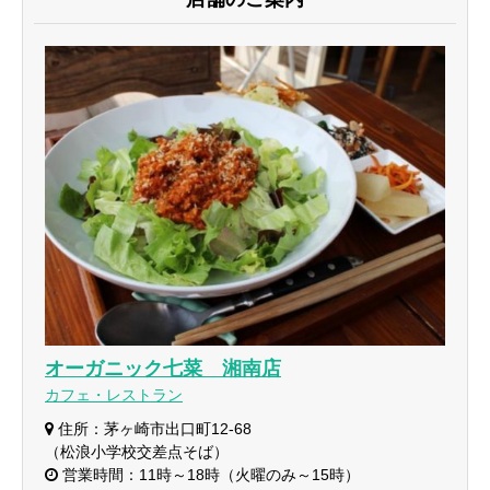
オーガニック七菜 湘南店
カフェ・レストラン
住所：茅ヶ崎市出口町12-68
（松浪小学校交差点そば）
営業時間：11時～18時（火曜のみ～15時）