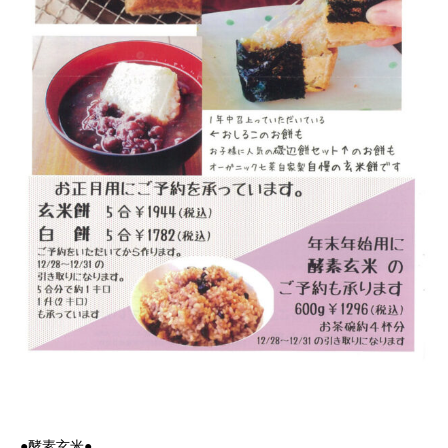
●酵素玄米●