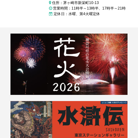
住所：茅ヶ崎市新栄町10-13
営業時間：11時半～13時半、17時半～21時
定休日：水曜、第4火曜定休