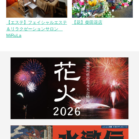
【エステ】フェイシャルエステ
【花】柴田花店
＆リラクゼーションサロン
MiRuLa