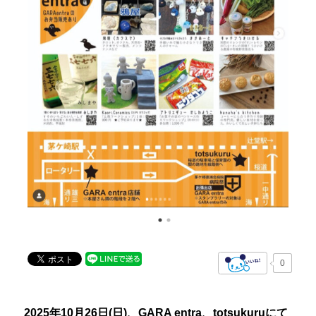
0
2025年10月26日(日)、GARA entra、totsukuruにて