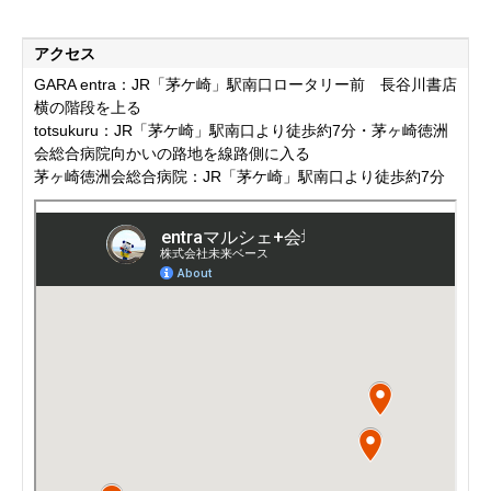
アクセス
GARA entra：JR「茅ケ崎」駅南口ロータリー前 長谷川書店
横の階段を上る
totsukuru：JR「茅ケ崎」駅南口より徒歩約7分・茅ヶ崎徳洲
会総合病院向かいの路地を線路側に入る
茅ヶ崎徳洲会総合病院：JR「茅ケ崎」駅南口より徒歩約7分