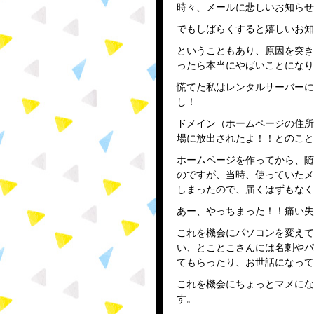
時々、メールに悲しいお知らせで
でもしばらくすると嬉しいお知
ということもあり、原因を突き
ったら本当にやばいことになり
慌てた私はレンタルサーバーに
し！
ドメイン（ホームページの住所
場に放出されたよ！！とのこと
ホームページを作ってから、随
のですが、当時、使っていたメ
しまったので、届くはずもなく
あー、やっちまった！！痛い失
これを機会にパソコンを変えて
い、とことこさんには名刺やパ
てもらったり、お世話になって
これを機会にちょっとマメにな
す。