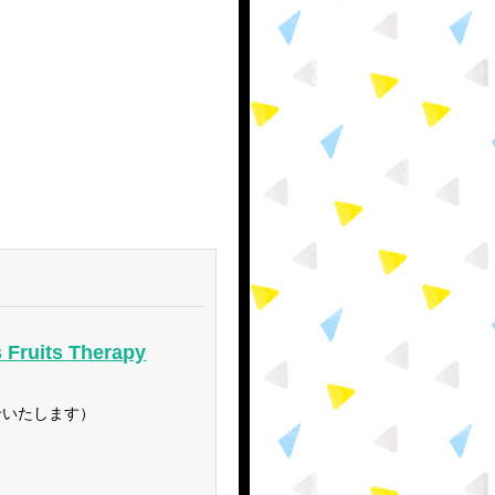
its Therapy
せいたします）