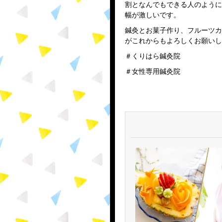
割となんでもできる人のように
幅が激しいです。
鍼灸とお菓子作り、フルーツカ
がこれからもよろしくお願いし
＃くりはら鍼灸院
＃女性専用鍼灸院