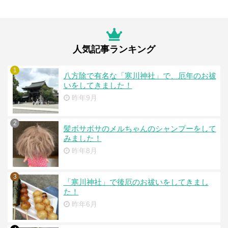
人気記事ランキング
1
八方除で有名な「寒川神社」で、厄年のお祓
いをしてきました！
昨年9月
2
髪ボサボサのメルちゃんのシャンプーをして
みました！
昨年8月
3
「寒川神社」で後厄のお祓いをしてきまし
た！
昨年6月