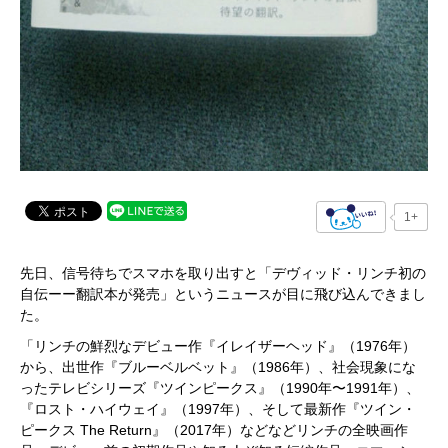
1+
先日、信号待ちでスマホを取り出すと「デヴィッド・リンチ初の
自伝ーー翻訳本が発売」というニュースが目に飛び込んできまし
た。
「リンチの鮮烈なデビュー作『イレイザーヘッド』（1976年）
から、出世作『ブルーベルベット』（1986年）、社会現象にな
ったテレビシリーズ『ツインピークス』（1990年〜1991年）、
『ロスト・ハイウェイ』（1997年）、そして最新作『ツイン・
ピークス The Return』（2017年）などなどリンチの全映画作