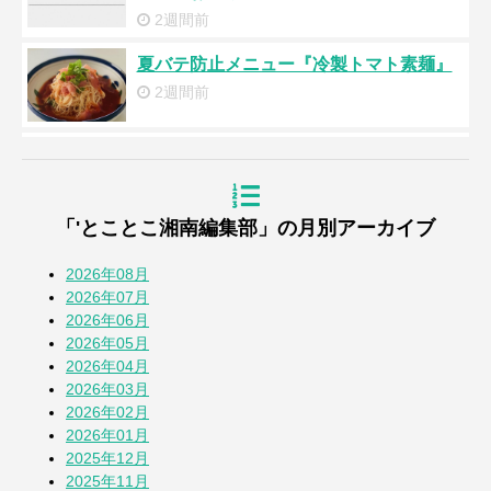
2週間前
夏バテ防止メニュー『冷製トマト素麺』
2週間前
浜降祭2026
3週間前
「'とことこ湘南編集部」の月別アーカイブ
『道の駅湘南ちがさき』周年祭
4週間前
2026年08月
2026年07月
2026年06月
【とことこblog】第108回全国高校野球選
2026年05月
手権 神奈川大会
2026年04月
1か月前
2026年03月
2026年02月
七夕2026
2026年01月
1か月前
2025年12月
2025年11月