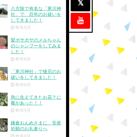
八方除で有名な「寒川神
社」で、厄年のお祓いを
してきました！
昨年9月
髪ボサボサのメルちゃん
のシャンプーをしてみま
した！
昨年8月
「寒川神社」で後厄のお
祓いをしてきました！
昨年6月
急に生えてきたお花？に
毒があった！！
昨年9月
鎌倉おんめさまに、安産
祈願のお礼参りへ
昨年8月