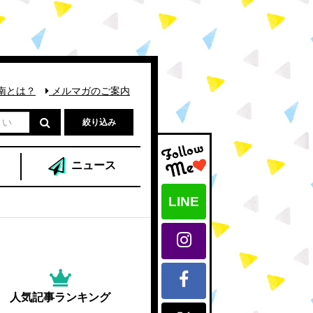
南とは？
メルマガのご案内
絞り込み
ニュース
LINE
人気記事ランキング