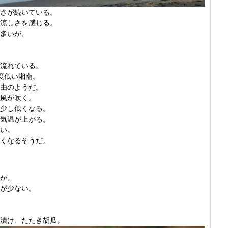
さが続いている。
涼しさを感じる。
多いが、
流れている。
度低い湘南。
由のようだ。
風が吹く。
少し低くなる。
気温が上がる。
い。
くなるそうだ。
が、
が少ない。
漬け、たたき胡瓜。