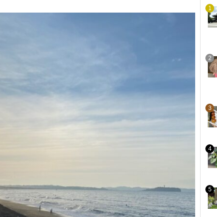
1
2
3
4
5