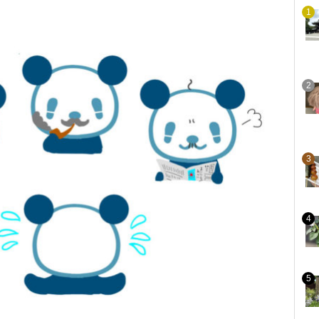
1
2
3
4
5