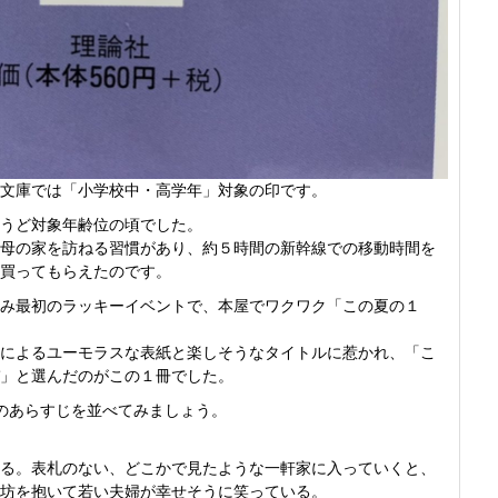
文庫では「小学校中・高学年」対象の印です。
うど対象年齢位の頃でした。
母の家を訪ねる習慣があり、約５時間の新幹線での移動時間を
買ってもらえたのです。
み最初のラッキーイベントで、本屋でワクワク「この夏の１
によるユーモラスな表紙と楽しそうなタイトルに惹かれ、「こ
」と選んだのがこの１冊でした。
のあらすじを並べてみましょう。
る。表札のない、どこかで見たような一軒家に入っていくと、
坊を抱いて若い夫婦が幸せそうに笑っている。