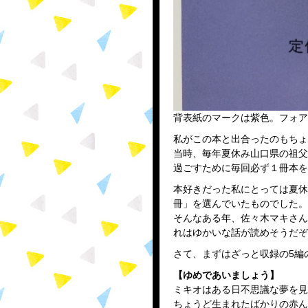
背表紙のマークは紫色。フォア
私がこの本と出合ったのもちょ
当時、毎年夏休み山口県の祖父
過ごすために毎回必ず１冊本を
本好きだった私にとっては夏休
冊」を選んでいたものでした。
そんなある年、佐々木マキさん
れはゆかいな話が読めそうだぞ
さて、まずはざっと収録の5編
【ゆめであいましょう】
ミキオはある日不思議な夢を見
ちょうど生まれたばかりの赤ん