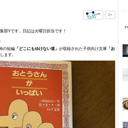
2+
「
集部Yです。日記は火曜日担当です！
。
怖の短編
「どこにもゆけない道」
が収録された子供向け文庫
「お
します。