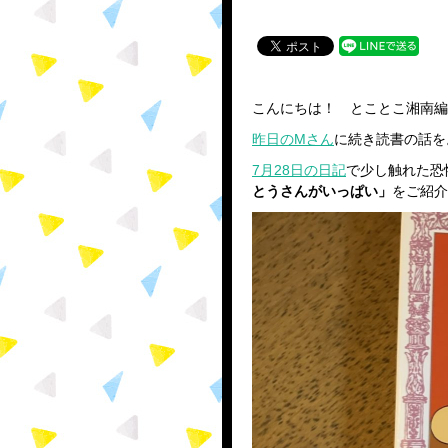
こんにちは！ とことこ湘南編
昨日のMさん
に続き読書の話を
7月28日の日記
で少し触れた恐
とうさんがいっぱい」
をご紹介