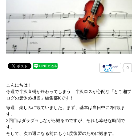
0
こんにちは！
今週で半沢直樹が終わってしまう！半沢ロスが心配な「とこ湘ブ
ログの箸休め担当」編集部Kです！
毎週、楽しみに観ていました。まず、基本は当日中に2回観ま
す。
2回目はダラダラしながら観るのですが、それも幸せな時間で
す。
そして、次の週になる前にもう1度復習のために観ます。