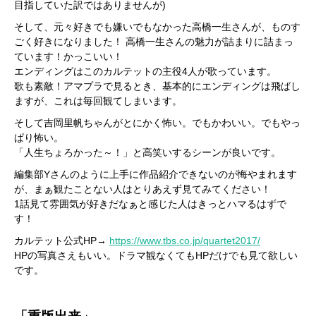
目指していた訳ではありませんが)
そして、元々好きでも嫌いでもなかった高橋一生さんが、ものす
ごく好きになりました！ 高橋一生さんの魅力が詰まりに詰まっ
ています！かっこいい！
エンディングはこのカルテットの主役4人が歌っています。
歌も素敵！アマプラで見るとき、基本的にエンディングは飛ばし
ますが、これは毎回観てしまいます。
そして吉岡里帆ちゃんがとにかく怖い。でもかわいい。でもやっ
ぱり怖い。
「人生ちょろかった～！」と高笑いするシーンが良いです。
編集部Yさんのように上手に作品紹介できないのが悔やまれます
が、まぁ観たことない人はとりあえず見てみてください！
1話見て雰囲気が好きだなぁと感じた人はきっとハマるはずで
す！
カルテット公式HP→
https://www.tbs.co.jp/quartet2017/
HPの写真さえもいい。ドラマ観なくてもHPだけでも見て欲しい
です。