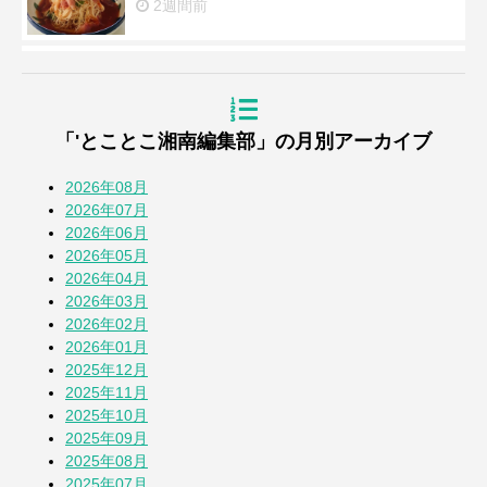
2週間前
浜降祭2026
3週間前
「'とことこ湘南編集部」の月別アーカイブ
『道の駅湘南ちがさき』周年祭
4週間前
2026年08月
2026年07月
2026年06月
【とことこblog】第108回全国高校野球選
2026年05月
手権 神奈川大会
2026年04月
1か月前
2026年03月
2026年02月
七夕2026
2026年01月
1か月前
2025年12月
2025年11月
2025年10月
蚕(かいこ)が繭になるまでの授業
2025年09月
1か月前
2025年08月
2025年07月