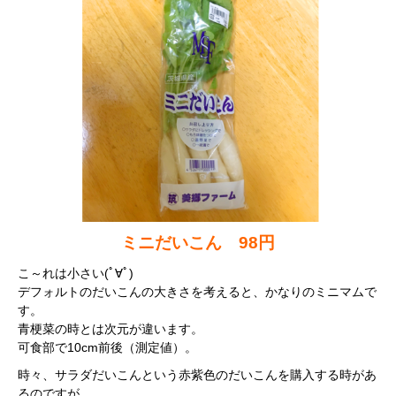
ミニだいこん 98円
こ～れは小さい(ﾟ∀ﾟ)
デフォルトのだいこんの大きさを考えると、かなりのミニマムで
す。
青梗菜の時とは次元が違います。
可食部で10cm前後（測定値）。
時々、サラダだいこんという赤紫色のだいこんを購入する時があ
るのですが、