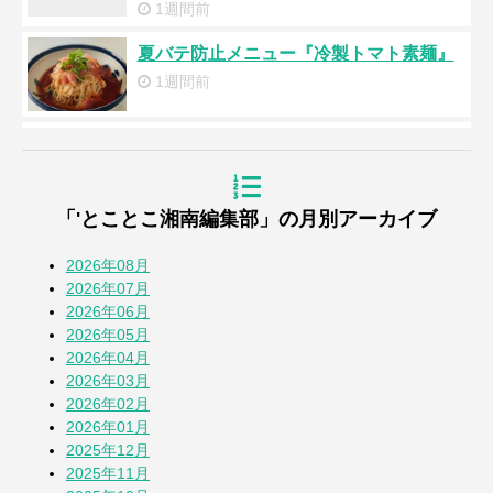
1週間前
夏バテ防止メニュー『冷製トマト素麺』
1週間前
浜降祭2026
2週間前
「'とことこ湘南編集部」の月別アーカイブ
『道の駅湘南ちがさき』周年祭
3週間前
2026年08月
2026年07月
2026年06月
【とことこblog】第108回全国高校野球選
2026年05月
手権 神奈川大会
2026年04月
4週間前
2026年03月
2026年02月
七夕2026
2026年01月
1か月前
2025年12月
2025年11月