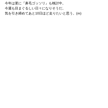
今年は更に『鼻毛ゴッソリ』も検討中。
今週も目まぐるしい日々になりそうだ。
気を引き締めてあと10日ほど走りたいと思う。(m)