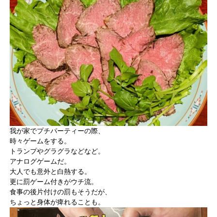
我が家でプチパーティーの際、
時々ゲームをする。
トランプやグラグラなどなど。
アナログゲームだ。
大人でも意外と白熱する。
更に罰ゲーム付きがウチ流。
食事の後片付けの罰もそうだが、
ちょっと身体が痺れることも。