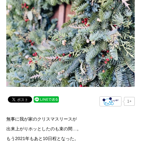
1+
無事に我が家のクリスマスリースが
出来上がりホッとしたのも束の間…。
もう2021年もあと10日程となった。