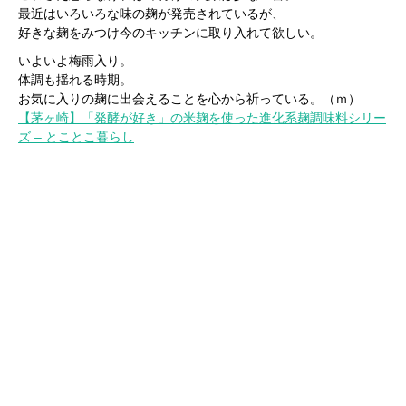
最近はいろいろな味の麹が発売されているが、
好きな麹をみつけ今のキッチンに取り入れて欲しい。
いよいよ梅雨入り。
体調も揺れる時期。
お気に入りの麹に出会えることを心から祈っている。（ｍ）
【茅ヶ崎】「発酵が好き」の米麹を使った進化系麹調味料シリー
ズ – とことこ暮らし