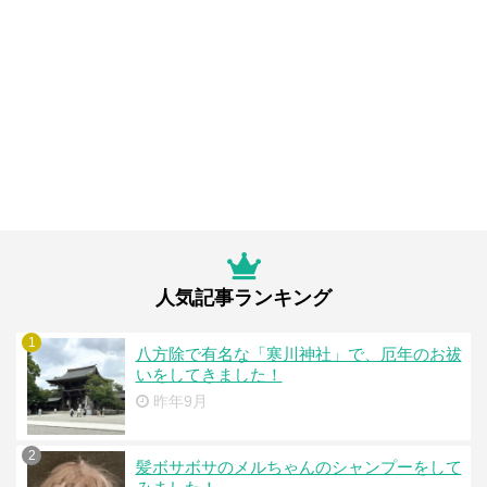
人気記事ランキング
1
八方除で有名な「寒川神社」で、厄年のお祓
いをしてきました！
昨年9月
2
髪ボサボサのメルちゃんのシャンプーをして