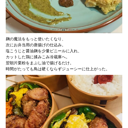
麹の魔法をもっと使いたくなり、
次にお弁当用の唐揚げの仕込み。
塩こうじと醤油麹を少量ビニールに入れ、
カットした鶏に揉みこみ冷蔵庫へ。
翌朝片栗粉をまぶし油で揚げるだけ。
時間がたっても鳥は硬くならずジューシーに仕上がった。