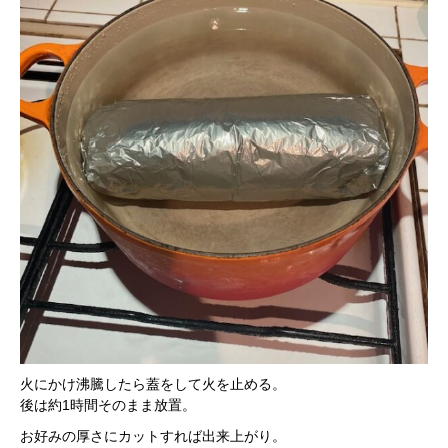
火にかけ沸騰したら蓋をして火を止める。
後は約1時間そのまま放置。
お好みの厚さにカットすれば出来上がり。