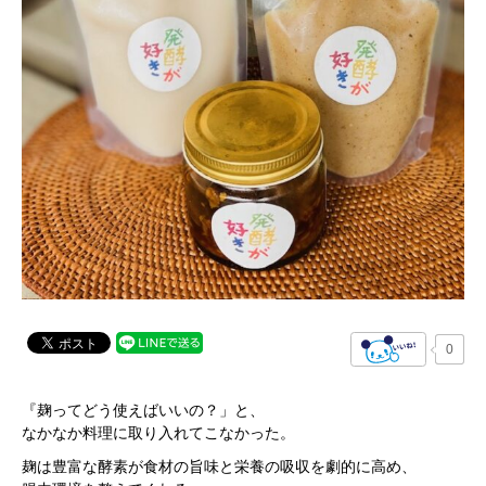
0
『麹ってどう使えばいいの？」と、
なかなか料理に取り入れてこなかった。
麹は豊富な酵素が食材の旨味と栄養の吸収を劇的に高め、