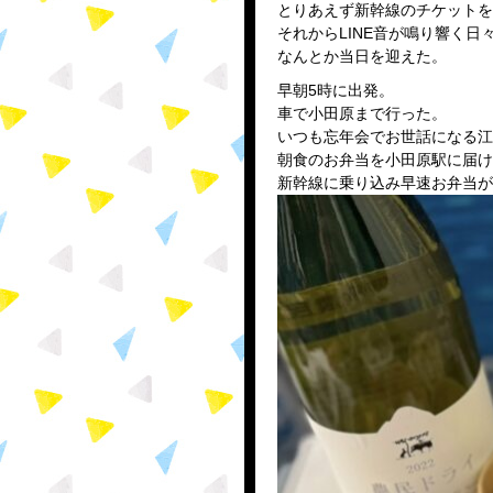
とりあえず新幹線のチケットを
それからLINE音が鳴り響く日
なんとか当日を迎えた。
早朝5時に出発。
車で小田原まで行った。
いつも忘年会でお世話になる江
朝食のお弁当を小田原駅に届け
新幹線に乗り込み早速お弁当が