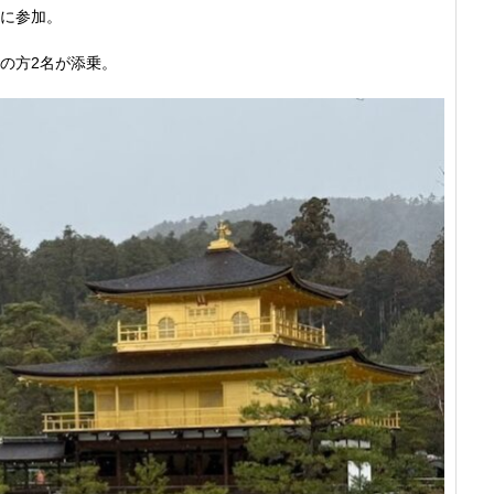
に参加。
の方2名が添乗。