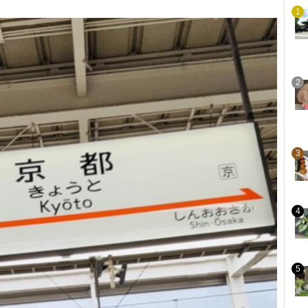
1
2
3
4
5