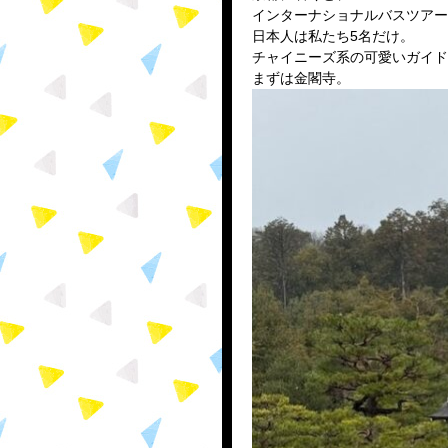
インターナショナルバスツアー
日本人は私たち5名だけ。
チャイニーズ系の可愛いガイド
まずは金閣寺。