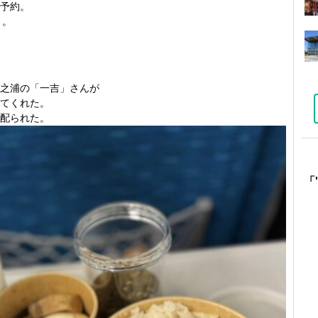
予約。
々。
之浦の「一吉」さんが
てくれた。
配られた。
「