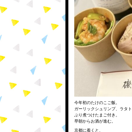
今年初のたけのこご飯。
ガーリックシュリンプ、ラタト
ぶり煮つけたまご付き。
早朝からお酒が進む。
京都に着くと、