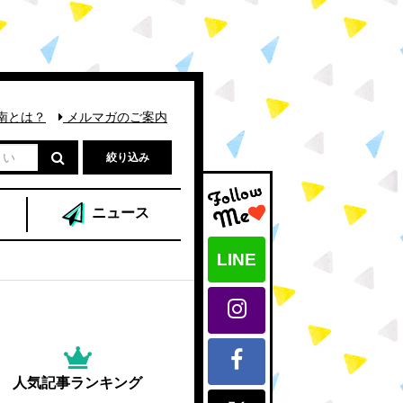
南とは？
メルマガのご案内
絞り込み
ニュース
LINE
人気記事ランキング