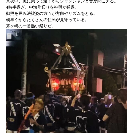
真夜中、風に乗って遠くからシャンシャンと音が聞こえる。
4時半過ぎ、中海岸辺りを神輿が通過。
御輿を囲み法被姿の方々が方向やリズムをとる。
朝早くからたくさんの住民が見守っている。
茅ヶ崎の一番熱い祭りだ。