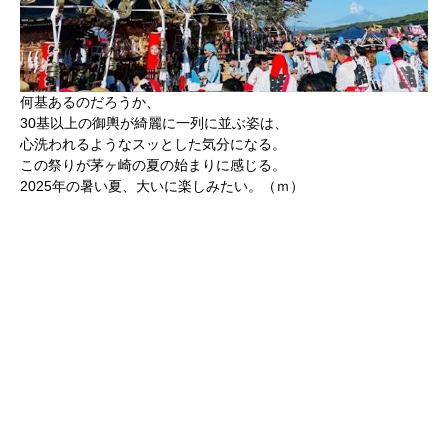
何基あるのだろうか、
30基以上の御輿が綺麗に一列に並ぶ姿は、
心洗われるようなスッとした気分になる。
この祭りが茅ヶ崎の夏の始まりに感じる。
2025年の暑い夏、大いに楽しみたい。（ｍ）