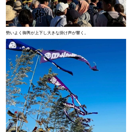
勢いよく御輿が上下し大きな掛け声が響く。