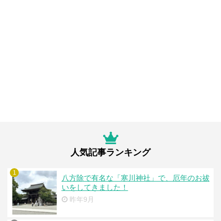
人気記事ランキング
1
八方除で有名な「寒川神社」で、厄年のお祓
いをしてきました！
昨年9月