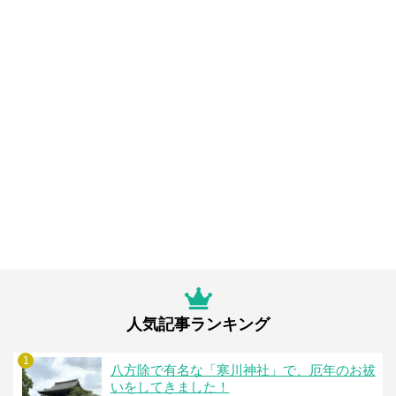
人気記事ランキング
1
八方除で有名な「寒川神社」で、厄年のお祓
いをしてきました！