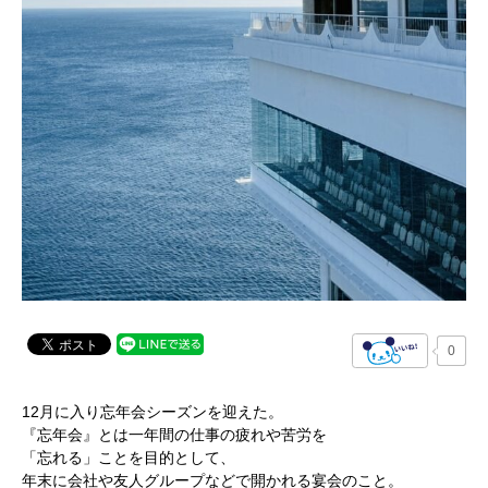
0
12月に入り忘年会シーズンを迎えた。
『忘年会』とは一年間の仕事の疲れや苦労を
「忘れる」ことを目的として、
年末に会社や友人グループなどで開かれる宴会のこと。