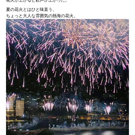
夏の花火とはひと味直う、
ちょっと大人な雰囲気の熱海の花火。