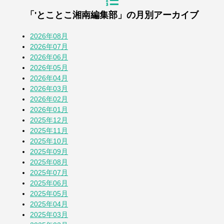
「'とことこ湘南編集部」の月別アーカイブ
浜降祭2026
3週間前
2026年08月
2026年07月
2026年06月
『道の駅湘南ちがさき』周年祭
2026年05月
4週間前
2026年04月
2026年03月
2026年02月
【とことこblog】第108回全国高校野球選
2026年01月
手権 神奈川大会
2025年12月
1か月前
2025年11月
2025年10月
七夕2026
2025年09月
1か月前
2025年08月
2025年07月
2025年06月
蚕(かいこ)が繭になるまでの授業
2025年05月
1か月前
2025年04月
2025年03月