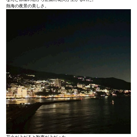
熱海の夜景の美しさ。
花火が上がると歓声が上がった。