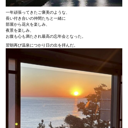
一年頑張ってきたご褒美のような、
長い付き合いの仲間たちと一緒に
部屋から花火を楽しみ、
夜景を楽しみ、
お腹も心も満たされ最高の忘年会となった。
翌朝再び温泉につかり日の出を拝んだ。