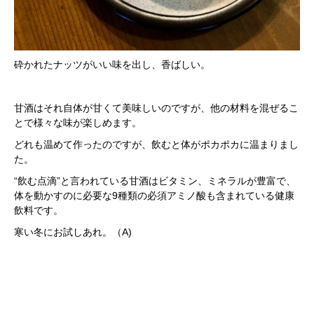
砕かれたナッツがいい味を出し、香ばしい。
甘酒はそれ自体が甘くて美味しいのですが、他の材料を混ぜるこ
とで様々な味が楽しめます。
どれも温めて作ったのですが、飲むと体がポカポカに温まりまし
た。
“飲む点滴”と言われている甘酒はビタミン、ミネラルが豊富で、
体を動かすのに必要な9種類の必須アミノ酸も含まれている健康
飲料です。
寒い冬にお試しあれ。（A)