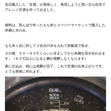
先日購入した「甘酒」が美味しく、再現しようと思い立ち自宅で
アレンジ甘酒を作ってみました。
材料は、田んぼで作ったもち米とスーパーマーケットで購入した
米麹と水のみ。
もち米１合に対して３合分の水を入れて炊飯器で炊き、
その後、５０～６０℃くらいに冷ましてから米麹を混ぜ合わせま
す。（６０℃以上になると麹が発酵しなくなります）
夜に仕込み、朝には発酵が完了。これで甘酒の出来上がりです。
とても簡単に作れます。