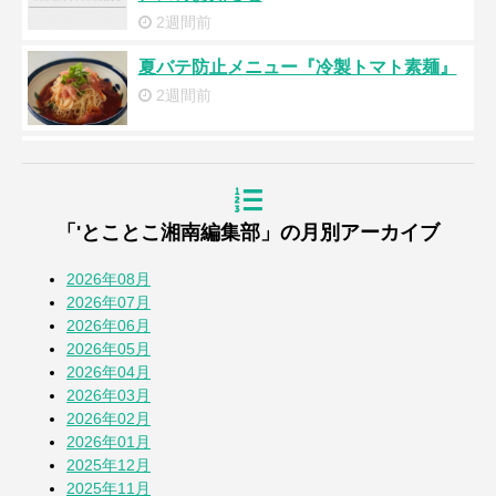
2週間前
夏バテ防止メニュー『冷製トマト素麺』
2週間前
浜降祭2026
3週間前
「'とことこ湘南編集部」の月別アーカイブ
『道の駅湘南ちがさき』周年祭
4週間前
2026年08月
2026年07月
2026年06月
【とことこblog】第108回全国高校野球選
2026年05月
手権 神奈川大会
2026年04月
1か月前
2026年03月
2026年02月
七夕2026
2026年01月
1か月前
2025年12月
2025年11月