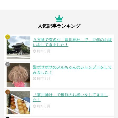
人気記事ランキング
1
八方除で有名な「寒川神社」で、厄年のお祓
いをしてきました！
昨年9月
2
髪ボサボサのメルちゃんのシャンプーをして
みました！
昨年8月
3
「寒川神社」で後厄のお祓いをしてきまし
た！
昨年6月