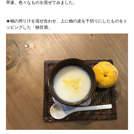
早速、色々なものを混ぜてみました。
★柚の搾り汁を混ぜ合わせ、上に柚の皮を千切りにしたものをト
ッピングした「柚甘酒」