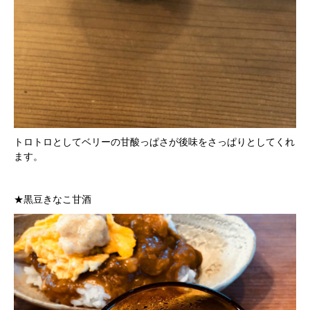
トロトロとしてベリーの甘酸っぱさが後味をさっぱりとしてくれ
ます。
★黒豆きなこ甘酒