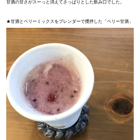
甘酒の甘さがスーっと消えてさっぱりとした飲み口でした。
★甘酒とベリーミックスをブレンダーで攪拌した「ベリー甘酒」