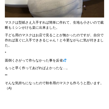
マスクは型紙さえ入手すれば簡単に作れて、生地も小さいので裁
断もミシンがけも楽に出来ました。
子ども用のマスクはお店で見ることが無かったのですが、自分で
作れば直ぐに入手でききるじゃん！と今更ながらに気が付きまし
た。
*
面倒くさがって作らなかった事を反省
もっと早く作ってあげればよかったな…。
**
そんな気持ちになったので秋冬用のマスクも作ろうと思います。
（
A)