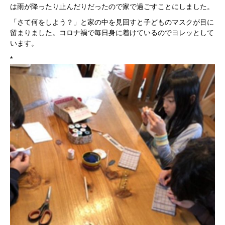
は雨が降ったり止んだりだったので家で過ごすことにしました。
「さて何をしよう？」と家の中を見回すと子どものマスクが目に
留まりました。
コロナ禍で毎日身に着けているのでヨレッとして
います。
*