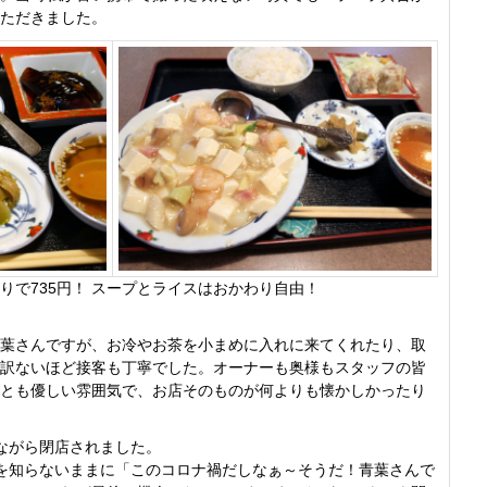
ただきました。
りで735円！ スープとライスはおかわり自由！
葉さんですが、お冷やお茶を小まめに入れに来てくれたり、取
訳ないほど接客も丁寧でした。オーナーも奥様もスタッフの皆
とも優しい雰囲気で、お店そのものが何よりも懐かしかったり
ながら閉店されました。
を知らないままに「このコロナ禍だしなぁ～そうだ！青葉さんで