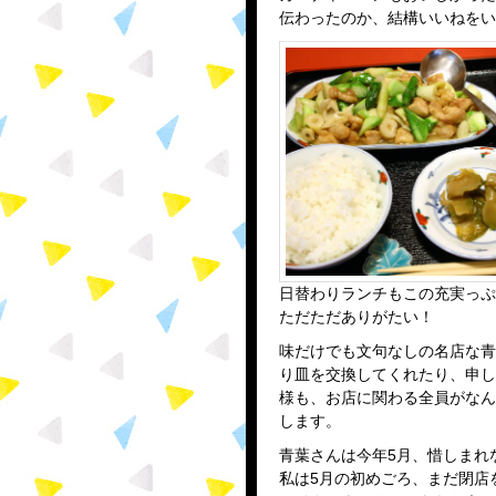
伝わったのか、結構いいねをい
日替わりランチもこの充実っぷ
ただただありがたい！
味だけでも文句なしの名店な青
り皿を交換してくれたり、申し
様も、お店に関わる全員がなん
します。
青葉さんは今年5月、惜しまれ
私は5月の初めごろ、まだ閉店