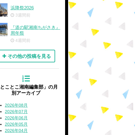
浜降祭2026
3週間前
『道の駅湘南ちがさき』
周年祭
4週間前
その他の投稿を見る
'とことこ湘南編集部」の月
別アーカイブ
2026年08月
2026年07月
2026年06月
2026年05月
2026年04月