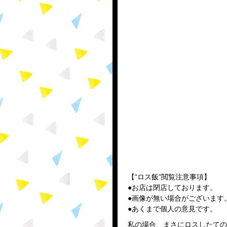
【“ロス飯”閲覧注意事項】
●お店は閉店しております。
●画像が無い場合がございます。
●あくまで個人の意見です。
私の場合、まさにロスしたての