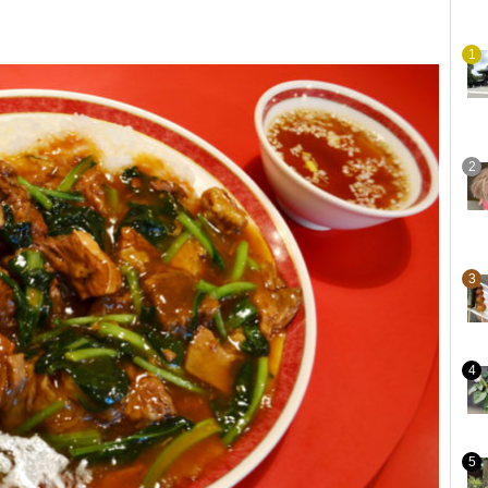
1
2
3
4
5