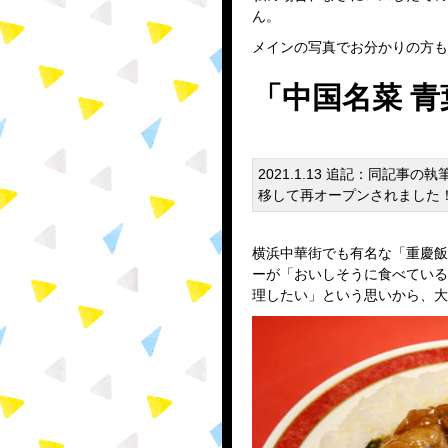
ん。
メインの写真でお分かりの方も
「中国名菜 青
2021.1.13 追記：同記
移して再オープンされました
横浜中華街でも有名な「重慶飯
ーが「おいしそうに食べている
理したい」という思いから、大