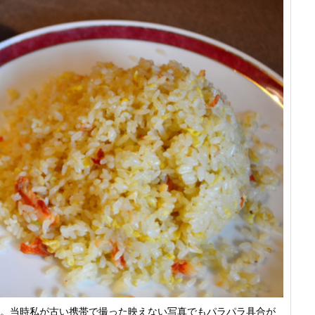
。当時私が古い携帯で撮った映えない写真でもパラパラ具合が