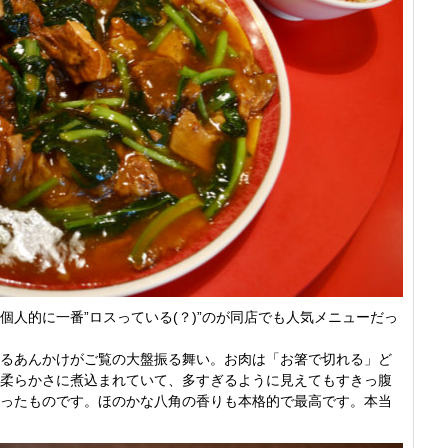
個人的に一番”ロスっている(？)”のが同店でも人気メニューだっ
るあんかけがご覧の大盤振る舞い。お肉は「お箸で切れる」ど
柔らかさに煮込まれていて、多すぎるように見えてもすきっ腹
ったものです。ほのかな八角の香りも本格的で最高です。本当