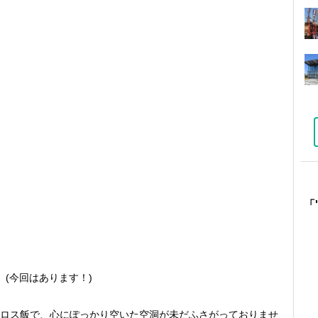
「
(今回はあります！)
ロス飯で、心にぽっかり空いた空洞が未だふさがっておりませ