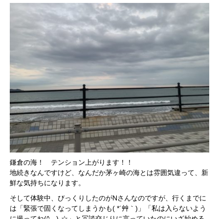
鎌倉の海！ テンション上がります！！
地続きなんですけど、なんだか茅ヶ崎の海とは雰囲気違って、新
鮮な気持ちになります。
そして体験中、びっくりしたのがNさんなのですが、行くまでに
は「緊張で固くなってしまうかも( *´艸｀)」「私は入らないよう
に撮ってね(^_-)-☆」と冗談交じりに言っていたのにいざ始める