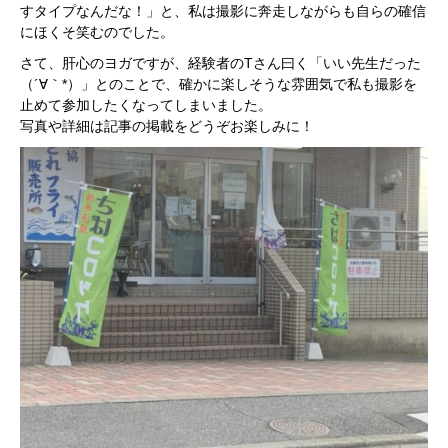
すタイプなんだな！」と、私は撮影に奔走しながらも自らの確信
にほくそ笑むのでした。
さて、肝心のヨガですが、経験者のTさん曰く「いい先生だった
（´∀｀*）」とのことで、確かに楽しそうな雰囲気で私も撮影を
止めて参加したくなってしまいました。
写真や詳細は記事の掲載をどうぞお楽しみに！