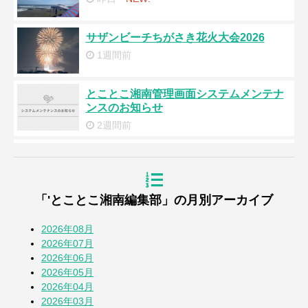
サザンビーチちがさき花火大会2026
1週間前
とことこ湘南管理画面システムメンテナ
ンスのお知らせ
2週間前
夏バテ防止メニュー『冷製トマト素麺』
2週間前
「'とことこ湘南編集部」の月別アーカイブ
浜降祭2026
3週間前
2026年08月
2026年07月
2026年06月
『道の駅湘南ちがさき』周年祭
2026年05月
4週間前
2026年04月
2026年03月