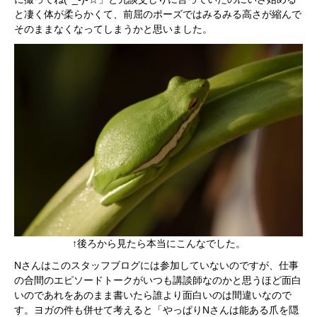
と凄く体が柔らかくて、前屈のポーズではみるみる高さが縮んで
そのままなくなってしまうかと思いました。
↑後ろから見たら本当にこんなでした。
Nさんはこのスタッフブログには参加していないのですが、仕事
の合間のエピソードトークがいつも講談師なのかと思うほど面白
いのであれをあのまま書いたら誰より面白いのは間違いなので
す。ヨガの件も併せて考えると「やっぱりNさんは能ある爪を隠