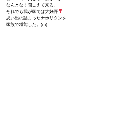
なんとなく聞こえて来る。
それでも我が家では大好評
思い出の詰まったナポリタンを
家族で堪能した。(m)