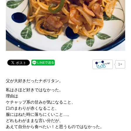
1+
父が大好きだったナポリタン。
私はさほど好きではなかった。
理由は
ケチャップ系の甘みが気になること、
口のまわりが赤くなること、
服にはねた時に落ちにくいこと…。
どれもわがままな言い分だが、
あえて自分から食べたい！と思うものではなかった。