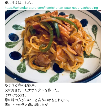
※ご注文はこちら↓
https://tokotoko-store.com/item/shonan-sato-nouen/#shopping
ちょうど春のお彼岸。
父の好きだったナポリタンを作った。
それでも父は、
母の味の方がいい！と言うのかもしれない。
雲の上での父と母の話し声が