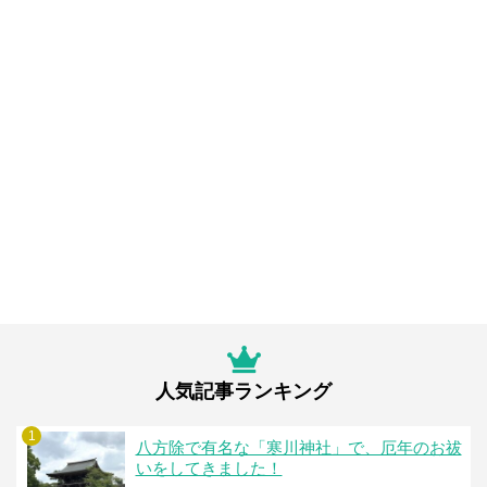
人気記事ランキング
1
八方除で有名な「寒川神社」で、厄年のお祓
いをしてきました！