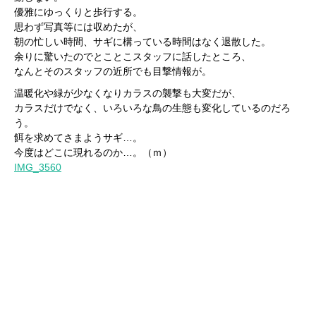
優雅にゆっくりと歩行する。
思わず写真等には収めたが、
朝の忙しい時間、サギに構っている時間はなく退散した。
余りに驚いたのでとことこスタッフに話したところ、
なんとそのスタッフの近所でも目撃情報が。
温暖化や緑が少なくなりカラスの襲撃も大変だが、
カラスだけでなく、いろいろな鳥の生態も変化しているのだろ
う。
餌を求めてさまようサギ…。
今度はどこに現れるのか…。（ｍ）
IMG_3560