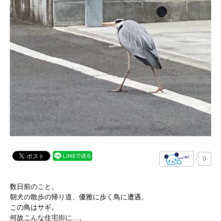
0
数日前のこと。
朝犬の散歩の帰り道、優雅に歩く鳥に遭遇。
この鳥はサギ。
何故こんな住宅街に…。