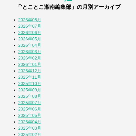
「'とことこ湘南編集部」の月別アーカイブ
『道の駅湘南ちがさき』周年祭
4週間前
2026年08月
2026年07月
2026年06月
【とことこblog】第108回全国高校野球選
2026年05月
手権 神奈川大会
2026年04月
1か月前
2026年03月
2026年02月
七夕2026
2026年01月
1か月前
2025年12月
2025年11月
2025年10月
蚕(かいこ)が繭になるまでの授業
2025年09月
1か月前
2025年08月
2025年07月
2025年06月
そら豆
2025年05月
1か月前
2025年04月
2025年03月
2025年02月