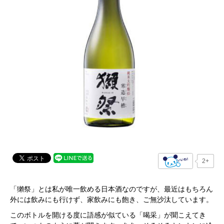
2+
「獺祭」とは私が唯一飲める日本酒なのですが、最近はもちろん
外には飲みにも行けず、家飲みにも飽き、ご無沙汰しています。
このボトルを開ける度に語感が似ている「喝采」が聞こえてき