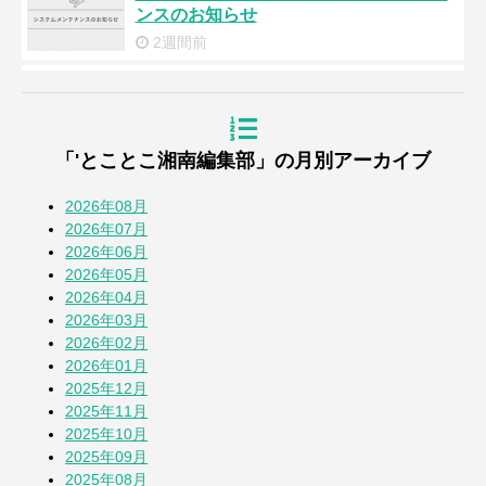
ンスのお知らせ
2週間前
夏バテ防止メニュー『冷製トマト素麺』
2週間前
「'とことこ湘南編集部」の月別アーカイブ
浜降祭2026
3週間前
2026年08月
2026年07月
2026年06月
『道の駅湘南ちがさき』周年祭
2026年05月
4週間前
2026年04月
2026年03月
2026年02月
【とことこblog】第108回全国高校野球選
2026年01月
手権 神奈川大会
2025年12月
1か月前
2025年11月
2025年10月
七夕2026
2025年09月
1か月前
2025年08月