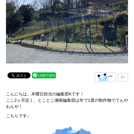
2+
こんにちは。木曜日担当の編集部Kです！
ここ2ヶ月近く、とことこ湘南編集部は年で1度の制作物でてんや
わんや！
こちらです↓