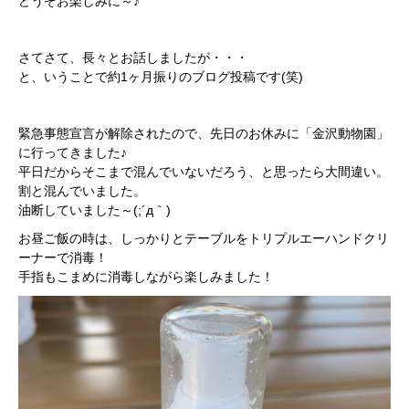
どうぞお楽しみに～♪
さてさて、長々とお話しましたが・・・
と、いうことで約1ヶ月振りのブログ投稿です(笑)
緊急事態宣言が解除されたので、先日のお休みに「金沢動物園」
に行ってきました♪
平日だからそこまで混んでいないだろう、と思ったら大間違い。
割と混んでいました。
油断していました～(;´д｀)
お昼ご飯の時は、しっかりとテーブルをトリプルエーハンドクリ
ーナーで消毒！
手指もこまめに消毒しながら楽しみました！