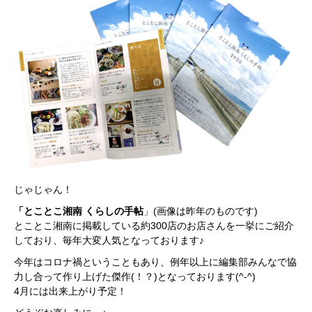
じゃじゃん！
「とことこ湘南 くらしの手帖
」(画像は昨年のものです)
とことこ湘南に掲載している約300店のお店さんを一挙にご紹介
しており、毎年大変人気となっております♪
今年はコロナ禍ということもあり、例年以上に編集部みんなで協
力し合って作り上げた傑作(！？)となっております(^-^)
4月には出来上がり予定！