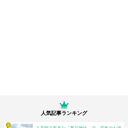
人気記事ランキング
1
八方除で有名な「寒川神社」で、厄年のお祓