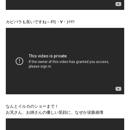
カピバラも良いですね～ｶﾜ(・∀・)ｲｲ!!
なんとイルカのショーまで！
お兄さん、お姉さんの優しい笑顔に、なぜか涙腺崩壊