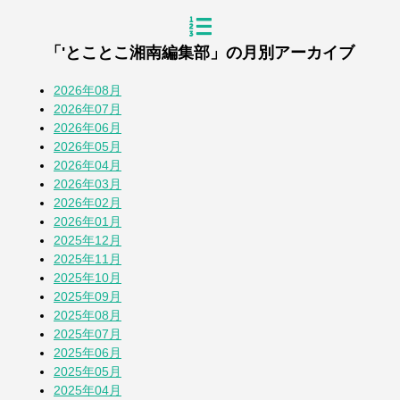
2週間前
「'とことこ湘南編集部」の月別アーカイブ
『道の駅湘南ちがさき』周年祭
3週間前
2026年08月
2026年07月
2026年06月
【とことこblog】第108回全国高校野球選
2026年05月
手権 神奈川大会
2026年04月
4週間前
2026年03月
2026年02月
七夕2026
2026年01月
1か月前
2025年12月
2025年11月
2025年10月
蚕(かいこ)が繭になるまでの授業
2025年09月
1か月前
2025年08月
2025年07月
2025年06月
そら豆
2025年05月
1か月前
2025年04月