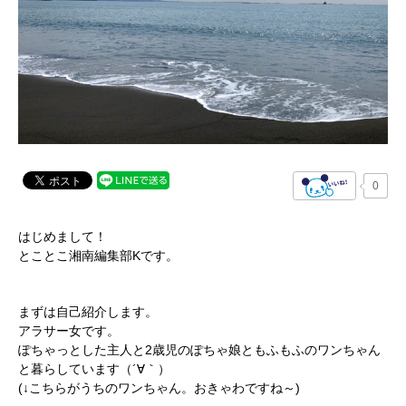
0
はじめまして！
とことこ湘南編集部Kです。
まずは自己紹介します。
アラサー女です。
ぽちゃっとした主人と2歳児のぽちゃ娘ともふもふのワンちゃん
と暮らしています（´∀｀）
(↓こちらがうちのワンちゃん。おきゃわですね～)