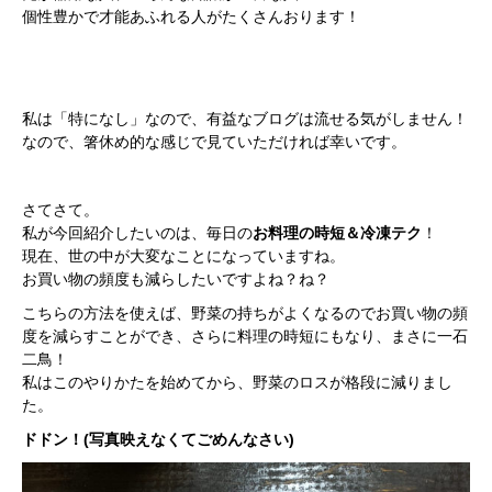
個性豊かで才能あふれる人がたくさんおります！
私は「特になし」なので、有益なブログは流せる気がしません！
なので、箸休め的な感じで見ていただければ幸いです。
さてさて。
私が今回紹介したいのは、毎日の
お料理の時短＆冷凍テク
！
現在、世の中が大変なことになっていますね。
お買い物の頻度も減らしたいですよね？ね？
こちらの方法を使えば、野菜の持ちがよくなるのでお買い物の頻
度を減らすことができ、さらに料理の時短にもなり、まさに一石
二鳥！
私はこのやりかたを始めてから、野菜のロスが格段に減りまし
た。
ドドン！(写真映えなくてごめんなさい)