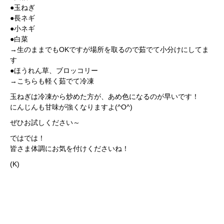
●玉ねぎ
●長ネギ
●小ネギ
●白菜
→生のままでもOKですが場所を取るので茹でて小分けにしてま
す
●ほうれん草、ブロッコリー
→こちらも軽く茹でて冷凍
玉ねぎは冷凍から炒めた方が、あめ色になるのが早いです！
にんじんも甘味が強くなりますよ(^O^)
ぜひお試しください～
ではでは！
皆さま体調にお気を付けくださいね！
(K)