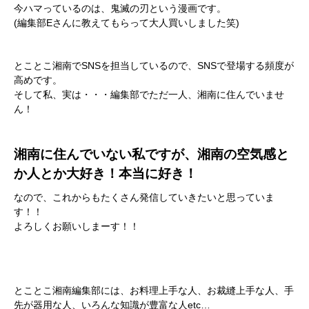
今ハマっているのは、鬼滅の刃という漫画です。
(編集部Eさんに教えてもらって大人買いしました笑)
とことこ湘南でSNSを担当しているので、SNSで登場する頻度が
高めです。
そして私、実は・・・編集部でただ一人、湘南に住んでいませ
ん！
湘南に住んでいない私ですが、湘南の空気感と
か人とか大好き！本当に好き！
なので、これからもたくさん発信していきたいと思っていま
す！！
よろしくお願いしまーす！！
とことこ湘南編集部には、お料理上手な人、お裁縫上手な人、手
先が器用な人、いろんな知識が豊富な人etc…