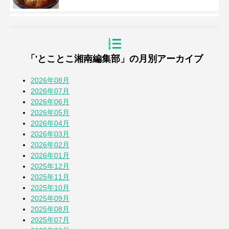
浜降祭2026
3週間前
「'とことこ湘南編集部」の月別アーカイブ
『道の駅湘南ちがさき』周年祭
4週間前
2026年08月
2026年07月
2026年06月
【とことこblog】第108回全国高校野球選
2026年05月
手権 神奈川大会
2026年04月
1か月前
2026年03月
2026年02月
七夕2026
2026年01月
1か月前
2025年12月
2025年11月
2025年10月
蚕(かいこ)が繭になるまでの授業
2025年09月
1か月前
2025年08月
2025年07月